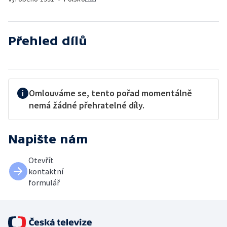
Přehled dílů
Omlouváme se, tento pořad momentálně
nemá žádné přehratelné díly.
Napište nám
Otevřít
kontaktní
formulář