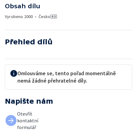
Obsah dílu
Vyrobeno
2000
•
Česko
Přehled dílů
Omlouváme se, tento pořad momentálně
nemá žádné přehratelné díly.
Napište nám
Otevřít
kontaktní
formulář