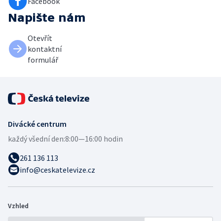
Facebook
Napište nám
Otevřít
kontaktní
formulář
Divácké centrum
každý všední den:
8:00—16:00 hodin
261 136 113
info@ceskatelevize.cz
Vzhled