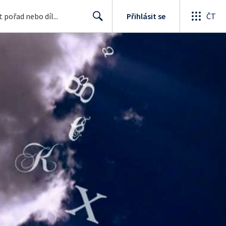
Přihlásit se
ČT
Search