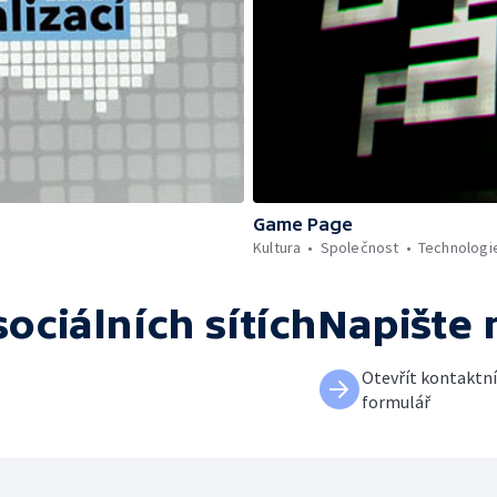
Game Page
Kultura
Společnost
Technologi
sociálních sítích
Napište
Otevřít kontaktn
formulář