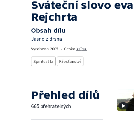
Sváteční slovo ev
Rejchrta
Obsah dílu
Jasno z drsna
Vyrobeno
2005
•
Česko
Spiritualita
Křesťanství
Přehled dílů
665 přehratelných