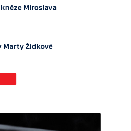
 kněze Miroslava
y Marty Židkové