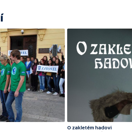
í
O zakletém hadovi