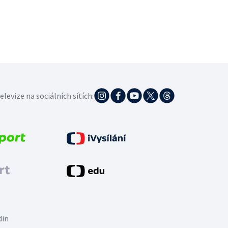
elevize na sociálních sítích:
din