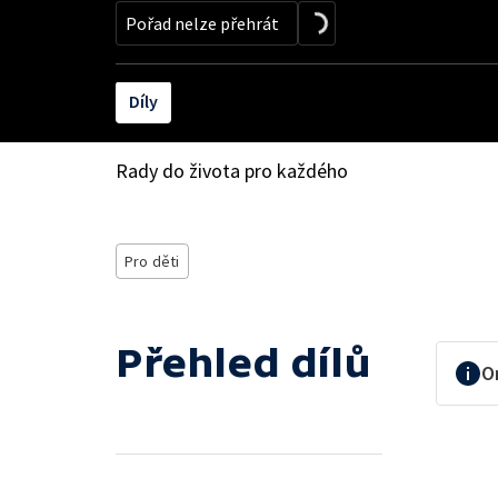
Pořad nelze přehrát
Díly
Rady do života pro každého
Pro děti
Přehled dílů
O