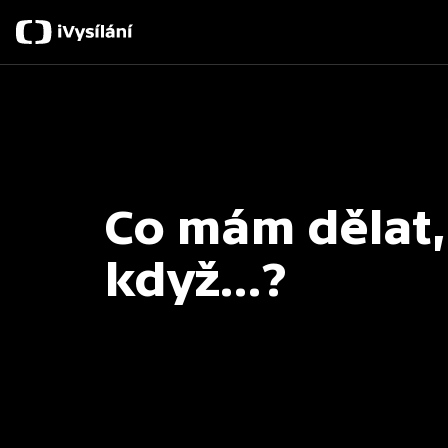
Co mám dělat,
když...?