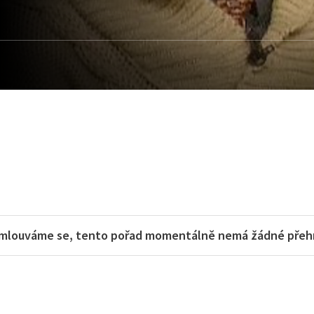
mlouváme se, tento pořad momentálně nemá žádné přehra