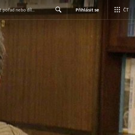
Přihlásit se
ČT
Search