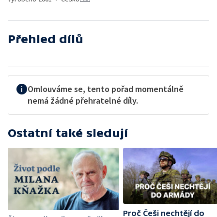
Přehled dílů
Omlouváme se, tento pořad momentálně
nemá žádné přehratelné díly.
Ostatní také sledují
Proč Češi nechtějí do