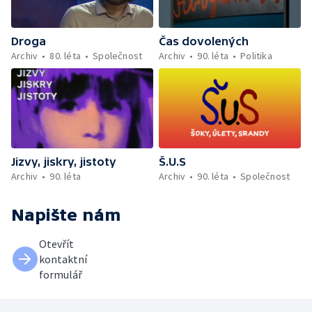
Droga
Čas dovolených
Archiv
80. léta
Společnost
Archiv
90. léta
Politika
Jizvy, jiskry, jistoty
Š.U.S
Archiv
90. léta
Archiv
90. léta
Společnost
Napište nám
Otevřít
kontaktní
formulář