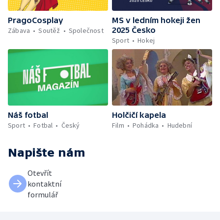
PragoCosplay
MS v ledním hokeji žen
2025 Česko
Zábava
Soutěž
Společnost
Sport
Hokej
Náš fotbal
Holčičí kapela
Sport
Fotbal
Český
Film
Pohádka
Hudební
Napište nám
Otevřít
kontaktní
formulář