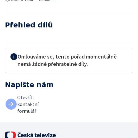
Přehled dílů
Omlouváme se, tento pořad momentálně
nemá žádné přehratelné díly.
Napište nám
Otevřít
kontaktní
formulář