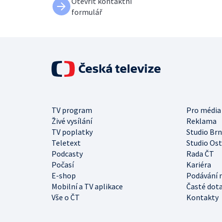
Otevřít kontaktní
formulář
TV program
Pro média
Živé vysílání
Reklama
TV poplatky
Studio Br
Teletext
Studio Os
Podcasty
Rada ČT
Počasí
Kariéra
E-shop
Podávání 
Mobilní a TV aplikace
Časté dot
Vše o ČT
Kontakty