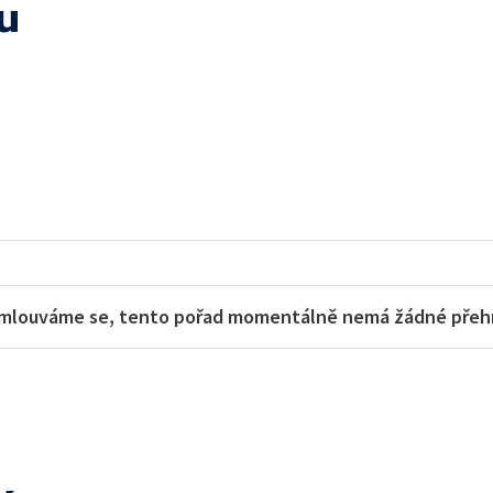
mu
mlouváme se, tento pořad momentálně nemá žádné přehra