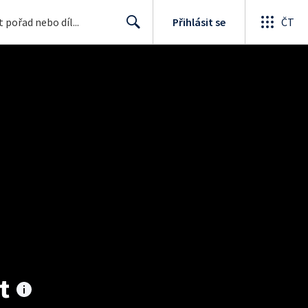
Přihlásit se
ČT
Search
t