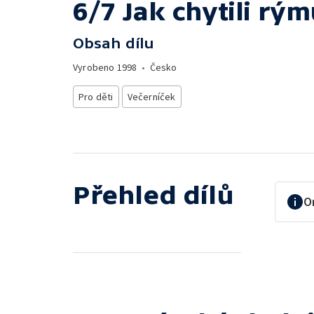
6/7 Jak chytili rý
Obsah dílu
Vyrobeno
1998
•
Česko
Pro děti
Večerníček
Přehled dílů
O