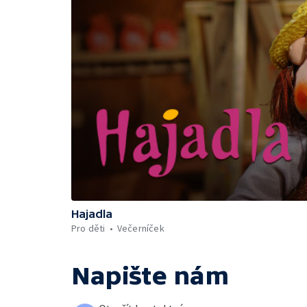
Hajadla
Pro děti
Večerníček
Napište nám