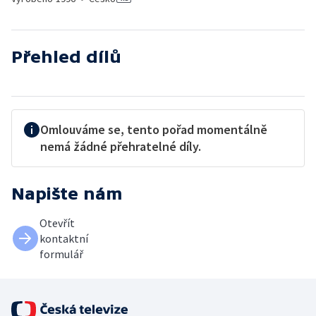
Přehled dílů
Omlouváme se, tento pořad momentálně
nemá žádné přehratelné díly.
Napište nám
Otevřít
kontaktní
formulář