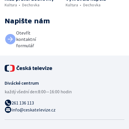
Kultura
Dechovka
Kultura
Dechovka
Napište nám
Otevřít
kontaktní
formulář
Divácké centrum
každý všední den:
8:00—16:00 hodin
261 136 113
info@ceskatelevize.cz