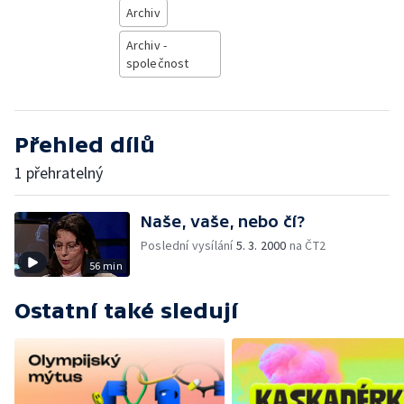
Archiv
Archiv -
společnost
Přehled dílů
1 přehratelný
Naše, vaše, nebo čí?
Poslední vysílání
5. 3. 2000
na ČT2
56 min
Ostatní také sledují