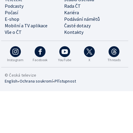
Podcasty
Rada ČT
Počasí
Kariéra
E-shop
Podávání námětů
Mobilní a TV aplikace
Časté dotazy
Vše o ČT
Kontakty
Instagram
Facebook
YouTube
X
Threads
© Česká televize
•
•
English
Ochrana soukromí
Přístupnost