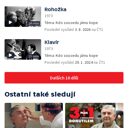
Rohožka
1973
Téma: Kdo sousedu jámu kope
14 min
Poslední vysílání
3. 8. 2026
na ČT1
Klavír
1973
Téma: Kdo sousedu jámu kope
13 min
Poslední vysílání
29. 1. 2024
na ČT1
Dalších 10 dílů
Ostatní také sledují