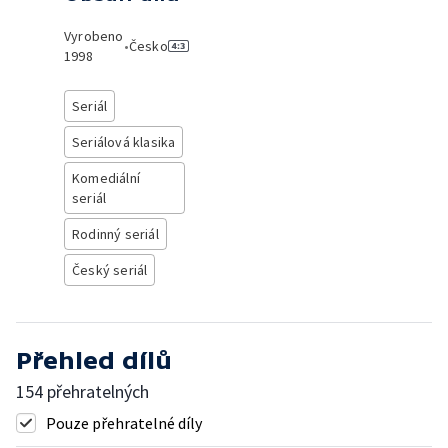
Vyrobeno
•
Česko
1998
Seriál
Seriálová klasika
Komediální
seriál
Rodinný seriál
Český seriál
Přehled dílů
154 přehratelných
Pouze přehratelné díly