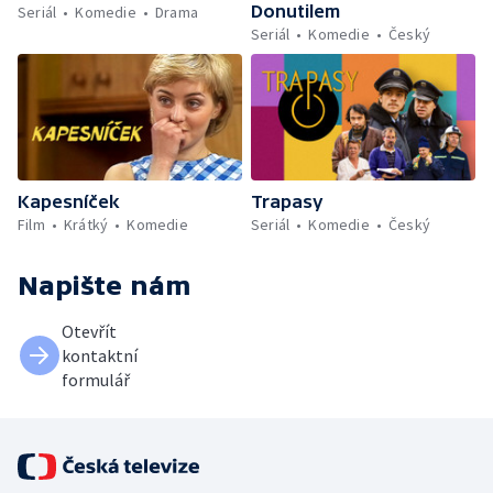
Donutilem
Seriál
Komedie
Drama
Seriál
Komedie
Český
Kapesníček
Trapasy
Film
Krátký
Komedie
Seriál
Komedie
Český
Napište nám
Otevřít
kontaktní
formulář