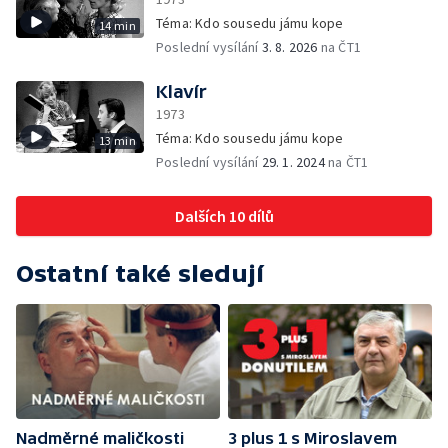
Téma: Kdo sousedu jámu kope
14 min
Poslední vysílání
3. 8. 2026
na ČT1
Klavír
1973
Téma: Kdo sousedu jámu kope
13 min
Poslední vysílání
29. 1. 2024
na ČT1
Dalších 10 dílů
Ostatní také sledují
Nadměrné maličkosti
3 plus 1 s Miroslavem