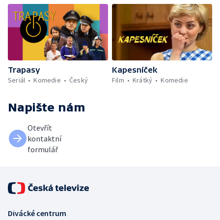
Trapasy
Kapesníček
Seriál
Komedie
Český
Film
Krátký
Komedie
Napište nám
Otevřít
kontaktní
formulář
Divácké centrum