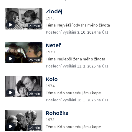
Zloděj
1975
Téma: Největší odvaha mého života
21 min
Poslední vysílání
3. 10. 2024
na ČT1
Neteř
1979
Téma: Nejlepší žena mého života
25 min
Poslední vysílání
11. 2. 2025
na ČT1
Kolo
1974
Téma: Kdo sousedu jámu kope
20 min
Poslední vysílání
16. 1. 2025
na ČT1
Rohožka
1973
Téma: Kdo sousedu jámu kope
14 min