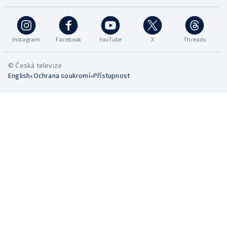
Instagram
Facebook
YouTube
X
Threads
© Česká televize
•
•
English
Ochrana soukromí
Přístupnost