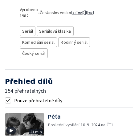
Vyrobeno
•
Československo
1982
Seriál
Seriálová klasika
Komediální seriál
Rodinný seriál
Český seriál
Přehled dílů
154 přehratelných
Pouze přehratelné díly
Péťa
Poslední vysílání
10. 9. 2024
na ČT1
21 min