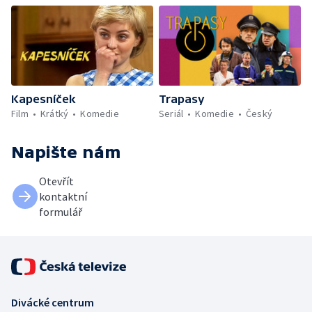
Kapesníček
Trapasy
Film
Krátký
Komedie
Seriál
Komedie
Český
Napište nám
Otevřít
kontaktní
formulář
Divácké centrum