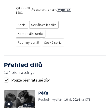
Vyrobeno
•
Československo
1981
Seriál
Seriálová klasika
Komediální seriál
Rodinný seriál
Český seriál
Přehled dílů
154 přehratelných
Pouze přehratelné díly
Péťa
Poslední vysílání
10. 9. 2024
na ČT1
21 min