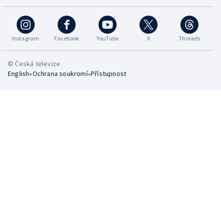
Instagram
Facebook
YouTube
X
Threads
© Česká televize
•
•
English
Ochrana soukromí
Přístupnost