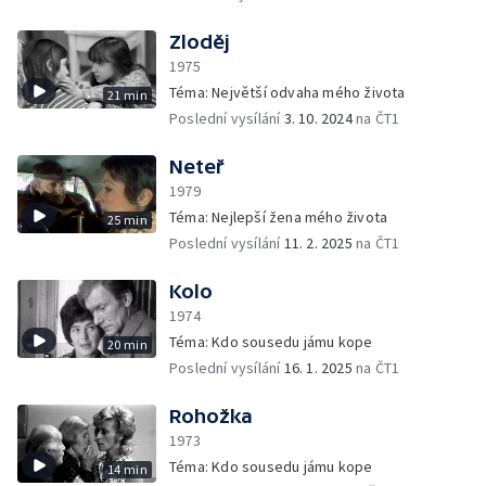
Zloděj
1975
Téma: Největší odvaha mého života
21 min
Poslední vysílání
3. 10. 2024
na ČT1
Neteř
1979
Téma: Nejlepší žena mého života
25 min
Poslední vysílání
11. 2. 2025
na ČT1
Kolo
1974
Téma: Kdo sousedu jámu kope
20 min
Poslední vysílání
16. 1. 2025
na ČT1
Rohožka
1973
Téma: Kdo sousedu jámu kope
14 min