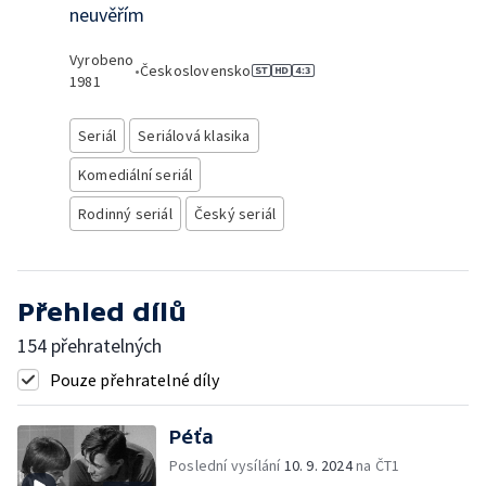
neuvěřím
Vyrobeno
•
Československo
1981
Seriál
Seriálová klasika
Komediální seriál
Rodinný seriál
Český seriál
Přehled dílů
154 přehratelných
Pouze přehratelné díly
Péťa
Poslední vysílání
10. 9. 2024
na ČT1