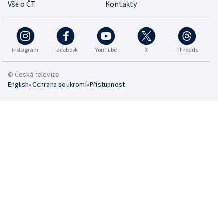
Vše o ČT
Kontakty
Instagram
Facebook
YouTube
X
Threads
© Česká televize
•
•
English
Ochrana soukromí
Přístupnost