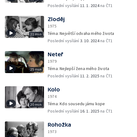
Poslední vysílání
11. 1. 2024
na ČT1
Zloděj
1975
Téma: Největší odvaha mého života
21 min
Poslední vysílání
3. 10. 2024
na ČT1
Neteř
1979
Téma: Nejlepší žena mého života
25 min
Poslední vysílání
11. 2. 2025
na ČT1
Kolo
1974
Téma: Kdo sousedu jámu kope
20 min
Poslední vysílání
16. 1. 2025
na ČT1
Rohožka
1973