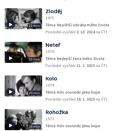
Zloděj
1975
Téma: Největší odvaha mého života
21 min
Poslední vysílání
3. 10. 2024
na ČT1
Neteř
1979
Téma: Nejlepší žena mého života
25 min
Poslední vysílání
11. 2. 2025
na ČT1
Kolo
1974
Téma: Kdo sousedu jámu kope
20 min
Poslední vysílání
16. 1. 2025
na ČT1
Rohožka
1973
Téma: Kdo sousedu jámu kope
14 min