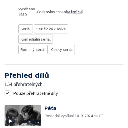
Vyrobeno
•
Československo
1980
Seriál
Seriálová klasika
Komediální seriál
Rodinný seriál
Český seriál
Přehled dílů
154 přehratelných
Pouze přehratelné díly
Péťa
Poslední vysílání
10. 9. 2024
na ČT1
21 min