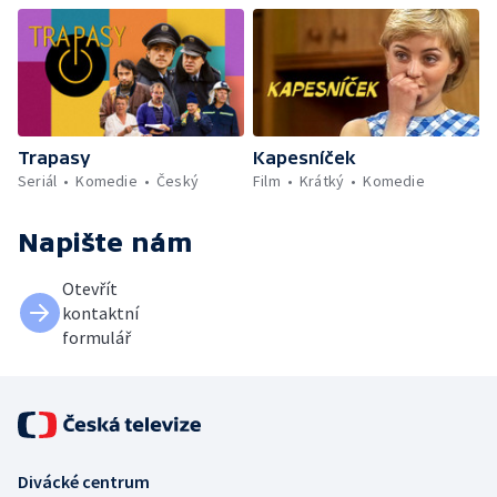
Trapasy
Kapesníček
Seriál
Komedie
Český
Film
Krátký
Komedie
Napište nám
Otevřít
kontaktní
formulář
Divácké centrum