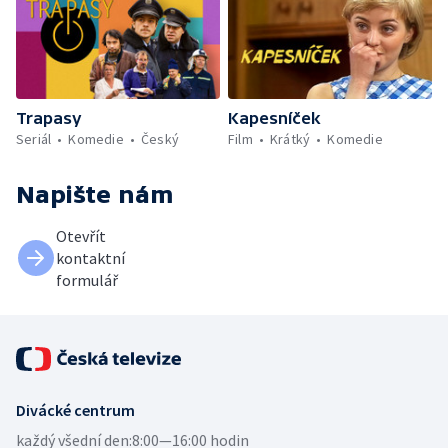
Trapasy
Kapesníček
Seriál
Komedie
Český
Film
Krátký
Komedie
Napište nám
Otevřít
kontaktní
formulář
Divácké centrum
každý všední den:
8:00—16:00 hodin