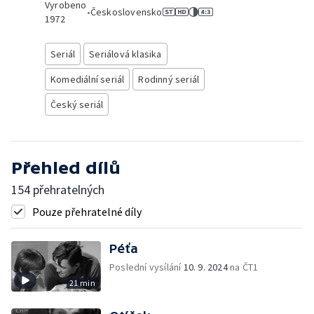
Vyrobeno
•
Československo
1972
Seriál
Seriálová klasika
Komediální seriál
Rodinný seriál
Český seriál
Přehled dílů
154 přehratelných
Pouze přehratelné díly
Péťa
Poslední vysílání
10. 9. 2024
na ČT1
21 min