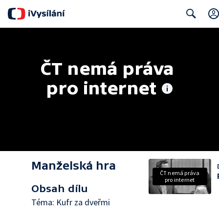
Search
ČT nemá práva 
pro internet
Manželská hra
ČT nemá práva
pro internet
Obsah dílu
Téma: Kufr za dveřmi