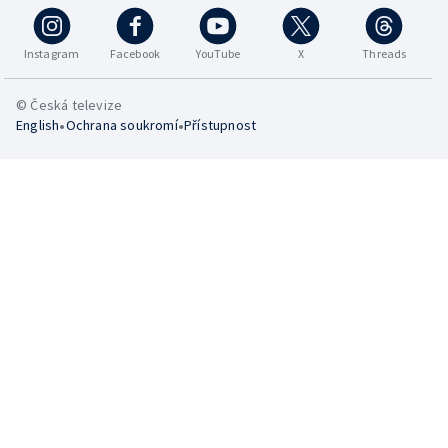
Instagram
Facebook
YouTube
X
Threads
© Česká televize
•
•
English
Ochrana soukromí
Přístupnost