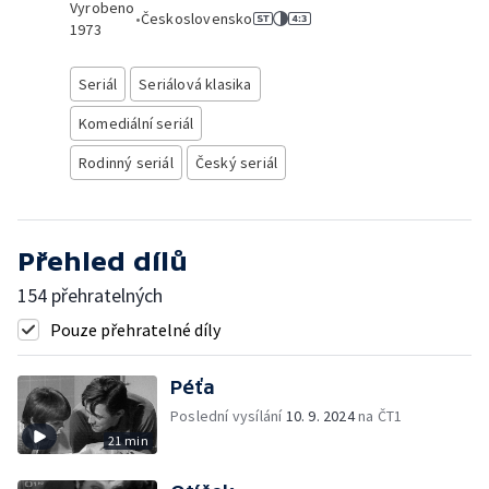
Vyrobeno
•
Československo
1973
Seriál
Seriálová klasika
Komediální seriál
Rodinný seriál
Český seriál
Přehled dílů
154 přehratelných
Pouze přehratelné díly
Péťa
Poslední vysílání
10. 9. 2024
na ČT1
21 min