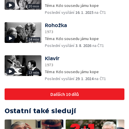
Téma: Kdo sousedu jámu kope
20 min
Poslední vysílání
16. 1. 2025
na ČT1
Rohožka
1973
Téma: Kdo sousedu jámu kope
14 min
Poslední vysílání
3. 8. 2026
na ČT1
Klavír
1973
Téma: Kdo sousedu jámu kope
13 min
Poslední vysílání
29. 1. 2024
na ČT1
Dalších 10 dílů
Ostatní také sledují