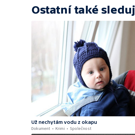
Ostatní také sleduj
Už nechytám vodu z okapu
Dokument
Krimi
Společnost