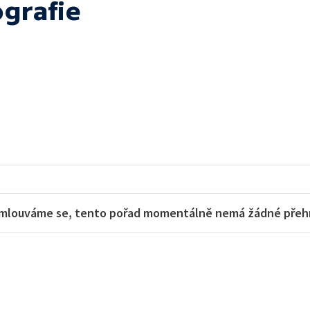
ografie
mlouváme se, tento pořad momentálně nemá žádné přehra