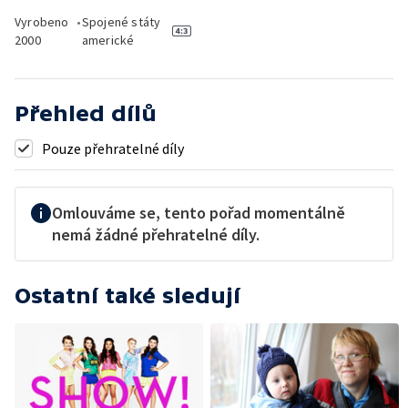
Vyrobeno
•
Spojené státy
2000
americké
Přehled dílů
Pouze přehratelné díly
Omlouváme se, tento pořad momentálně
nemá žádné přehratelné díly.
Ostatní také sledují