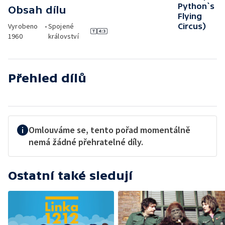
Python`s
Obsah dílu
Flying
Vyrobeno
•
Spojené
Circus)
1960
království
Přehled dílů
Omlouváme se, tento pořad momentálně
nemá žádné přehratelné díly.
Ostatní také sledují