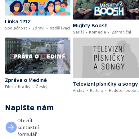
Linka 1212
Mighty Boosh
Společnost
Zdraví
Vzdělávací
Seriál
Komedie
Zahraniční
Zpráva o Medině
Televizní písničky a songy
Film
Krátký
Český
Archiv
Kultura
Hudební osobno
Napište nám
Otevřít
kontaktní
formulář