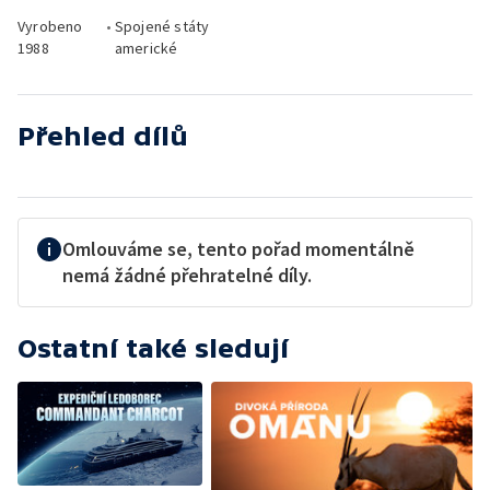
Vyrobeno
•
Spojené státy
1988
americké
Přehled dílů
Omlouváme se, tento pořad momentálně
nemá žádné přehratelné díly.
Ostatní také sledují