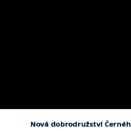
Nová dobrodružství Černéh