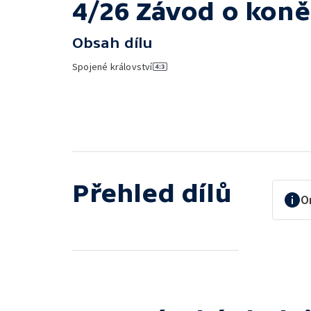
4/26 Závod o koně
Obsah dílu
Spojené království
Přehled dílů
O