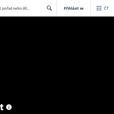
Přihlásit se
ČT
Search
t