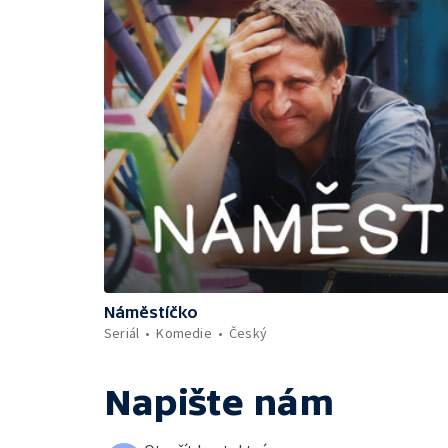
Náměstíčko
Seriál
Komedie
Český
Napište nám