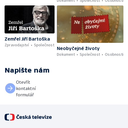
Dokument
Společnost
Osobnosti
Zemřel Jiří Bartoška
Zpravodajství
Společnost
Neobyčejné životy
Dokument
Společnost
Osobnosti
Napište nám
Otevřít
kontaktní
formulář