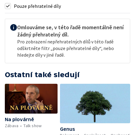
Pouze přehratelné díly
Omlouváme se, v této řadě momentálně není
žádný přehratelný díl.
Pro zobrazení nepřehratelných dílů v této řadě
odškrtněte filtr „pouze přehratelné díly“, nebo
hledejte díly v jiné řadě.
Ostatní také sledují
Na plovárně
Zábava
Talk show
Genus