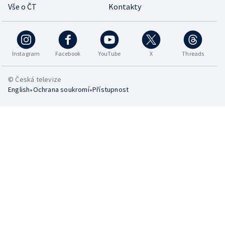
Vše o ČT
Kontakty
Instagram
Facebook
YouTube
X
Threads
© Česká televize
•
•
English
Ochrana soukromí
Přístupnost