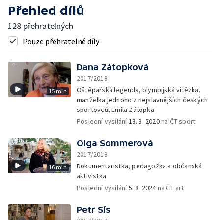
Přehled dílů
128 přehratelných
Pouze přehratelné díly
Dana Zátopková
2017/2018
Oštěpařská legenda, olympijská vítězka,
15 min
manželka jednoho z nejslavnějších českých
sportovců, Emila Zátopka
Poslední vysílání
13. 3. 2020
na ČT sport
Olga Sommerová
2017/2018
Dokumentaristka, pedagožka a občanská
16 min
aktivistka
Poslední vysílání
5. 8. 2024
na ČT art
Petr Sís