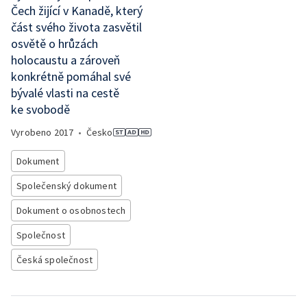
Čech žijící v Kanadě, který
část svého života zasvětil
osvětě o hrůzách
holocaustu a zároveň
konkrétně pomáhal své
bývalé vlasti na cestě
ke svobodě
Vyrobeno
2017
•
Česko
Dokument
Společenský dokument
Dokument o osobnostech
Společnost
Česká společnost