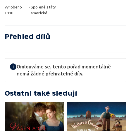
Vyrobeno
•
Spojené státy
1990
americké
Přehled dílů
Omlouváme se, tento pořad momentálně
nemá žádné přehratelné díly.
Ostatní také sledují