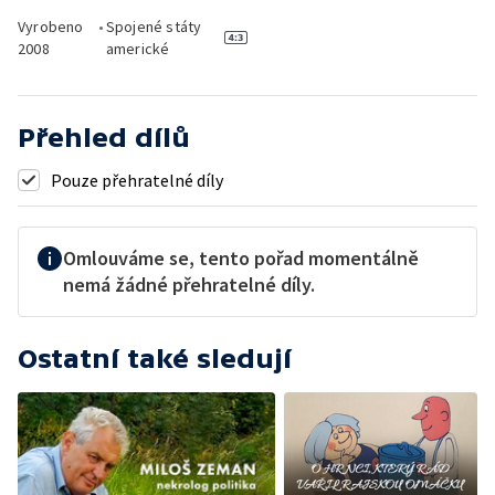
Vyrobeno
•
Spojené státy
2008
americké
Přehled dílů
Pouze přehratelné díly
Omlouváme se, tento pořad momentálně
nemá žádné přehratelné díly.
Ostatní také sledují