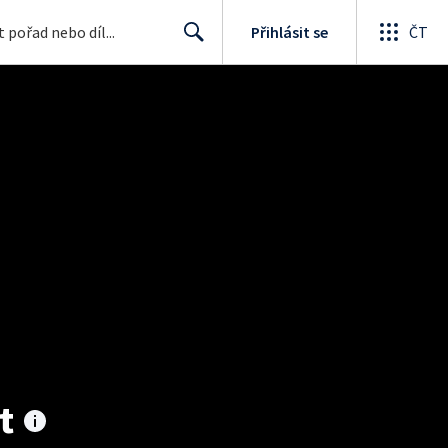
Přihlásit se
ČT
Search
t