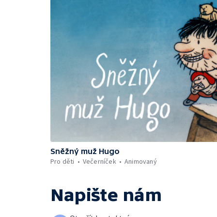
Sněžný muž Hugo
Pro děti
Večerníček
Animovaný
Napište nám