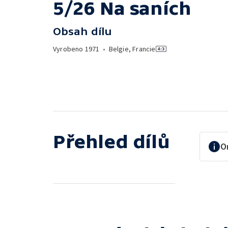
5/26 Na saních
Obsah dílu
Vyrobeno
1971
•
Belgie, Francie
Přehled dílů
O