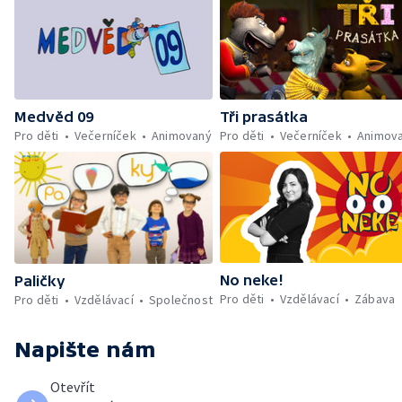
Tři prasátka
Medvěd 09
Pro děti
Večerníček
Animov
Pro děti
Večerníček
Animovaný
No neke!
Paličky
Pro děti
Vzdělávací
Zábava
Pro děti
Vzdělávací
Společnost
Napište nám
Otevřít