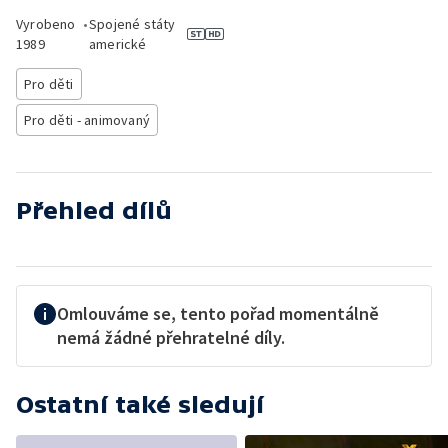
Vyrobeno
•
Spojené státy
1989
americké
Pro děti
Pro děti - animovaný
Přehled dílů
Omlouváme se, tento pořad momentálně
nemá žádné přehratelné díly.
Ostatní také sledují