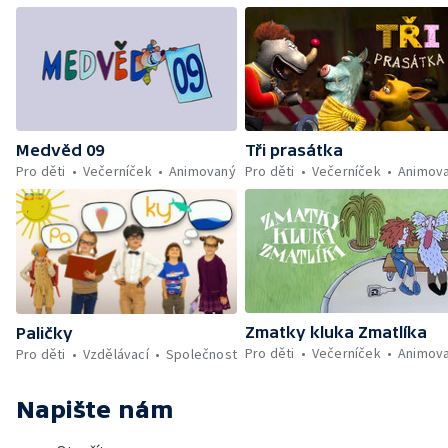
Tři prasátka
Medvěd 09
Pro děti
Večerníček
Animov
Pro děti
Večerníček
Animovaný
Zmatky kluka Zmatlíka
Paličky
Pro děti
Večerníček
Animov
Pro děti
Vzdělávací
Společnost
Napište nám