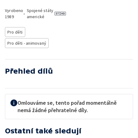
Vyrobeno
Spojené státy
•
1989
americké
Pro děti
Pro děti - animovaný
Přehled dílů
Omlouváme se, tento pořad momentálně
nemá žádné přehratelné díly.
Ostatní také sledují