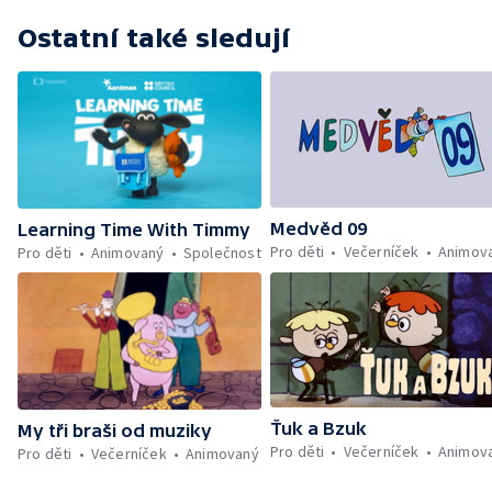
Ostatní také sledují
Medvěd 09
Learning Time With Timmy
Pro děti
Večerníček
Animov
Pro děti
Animovaný
Společnost
Ťuk a Bzuk
My tři braši od muziky
Pro děti
Večerníček
Animov
Pro děti
Večerníček
Animovaný