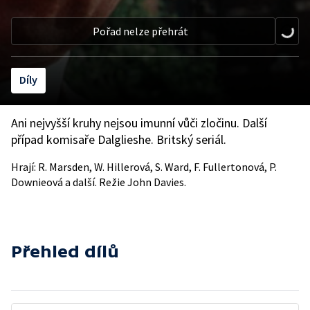
Pořad nelze přehrát
Díly
Ani nejvyšší kruhy nejsou imunní vůči zločinu. Další
případ komisaře Dalglieshe. Britský seriál.
Hrají: R. Marsden, W. Hillerová, S. Ward, F. Fullertonová, P.
Downieová a další. Režie John Davies.
Přehled dílů