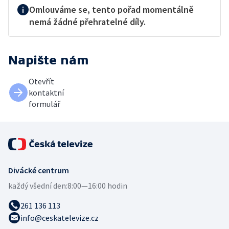
Omlouváme se, tento pořad momentálně
nemá žádné přehratelné díly.
Napište nám
Otevřít
kontaktní
formulář
Divácké centrum
každý všední den:
8:00—16:00 hodin
261 136 113
info@ceskatelevize.cz