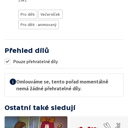
1982
Pro děti
Večerníček
Pro děti - animovaný
Přehled dílů
Pouze přehratelné díly
Omlouváme se, tento pořad momentálně
nemá žádné přehratelné díly.
Ostatní také sledují