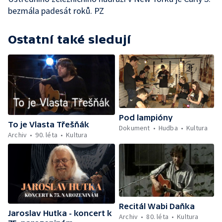
bezmála padesát roků. PZ
Ostatní také sledují
Pod lampióny
To je Vlasta Třešňák
Dokument
Hudba
Kultura
Archiv
90. léta
Kultura
Recitál Wabi Daňka
Jaroslav Hutka - koncert k
Archiv
80. léta
Kultura