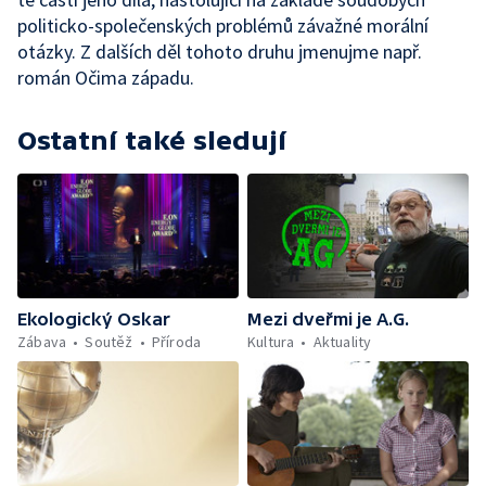
politicko-společenských problémů závažné morální
otázky. Z dalších děl tohoto druhu jmenujme např.
román Očima západu.
Ostatní také sledují
Ekologický Oskar
Mezi dveřmi je A.G.
Zábava
Soutěž
Příroda
Kultura
Aktuality