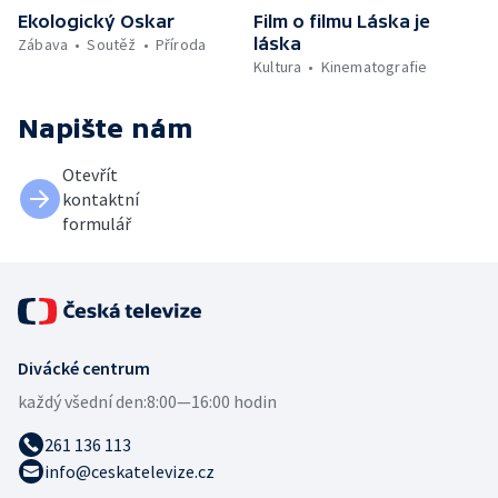
Ekologický Oskar
Film o filmu Láska je
láska
Zábava
Soutěž
Příroda
Kultura
Kinematografie
Napište nám
Otevřít
kontaktní
formulář
Divácké centrum
každý všední den:
8:00—16:00 hodin
261 136 113
info@ceskatelevize.cz