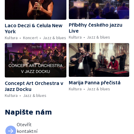
Příběhy českého jazzu
Laco Deczi & Celula New
Live
York
Kultura
Jazz & blues
Kultura
Koncert
Jazz & blues
Marija Panna přečistá
Concept Art Orchestra v
Kultura
Jazz & blues
Jazz Docku
Kultura
Jazz & blues
Napište nám
Otevřít
kontaktní