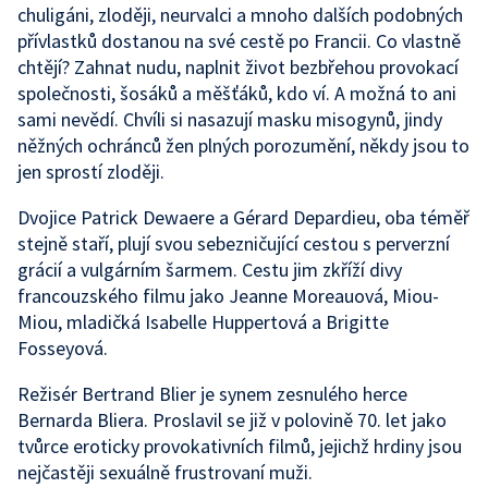
chuligáni, zloději, neurvalci a mnoho dalších podobných
přívlastků dostanou na své cestě po Francii. Co vlastně
chtějí? Zahnat nudu, naplnit život bezbřehou provokací
společnosti, šosáků a měšťáků, kdo ví. A možná to ani
sami nevědí. Chvíli si nasazují masku misogynů, jindy
něžných ochránců žen plných porozumění, někdy jsou to
jen sprostí zloději.
Dvojice Patrick Dewaere a Gérard Depardieu, oba téměř
stejně staří, plují svou sebezničující cestou s perverzní
grácií a vulgárním šarmem. Cestu jim zkříží divy
francouzského filmu jako Jeanne Moreauová, Miou-
Miou, mladičká Isabelle Huppertová a Brigitte
Fosseyová.
Režisér Bertrand Blier je synem zesnulého herce
Bernarda Bliera. Proslavil se již v polovině 70. let jako
tvůrce eroticky provokativních filmů, jejichž hrdiny jsou
nejčastěji sexuálně frustrovaní muži.