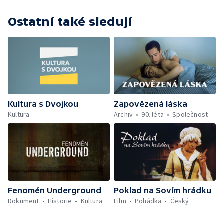
Ostatní také sledují
Kultura s Dvojkou
Zapovězená láska
Kultura
Archiv
90. léta
Společnost
Fenomén Underground
Poklad na Sovím hrádku
Dokument
Historie
Kultura
Film
Pohádka
Český