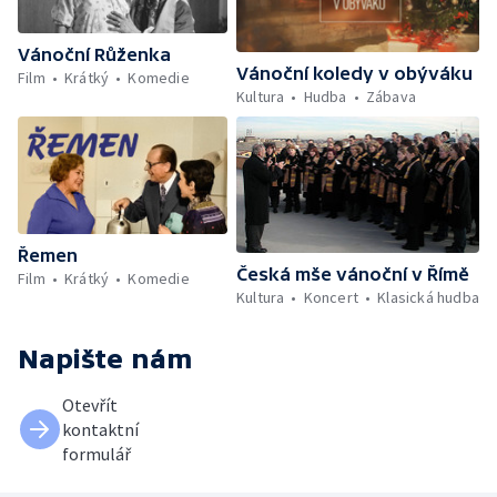
Vánoční Růženka
Vánoční koledy v obýváku
Film
Krátký
Komedie
Kultura
Hudba
Zábava
Řemen
Česká mše vánoční v Římě
Film
Krátký
Komedie
Kultura
Koncert
Klasická hudba
Napište nám
Otevřít
kontaktní
formulář