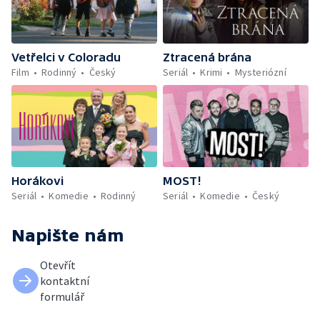
Vetřelci v Coloradu
Ztracená brána
Film
Rodinný
Český
Seriál
Krimi
Mysteriózní
Horákovi
MOST!
Seriál
Komedie
Rodinný
Seriál
Komedie
Český
Napište nám
Otevřít
kontaktní
formulář