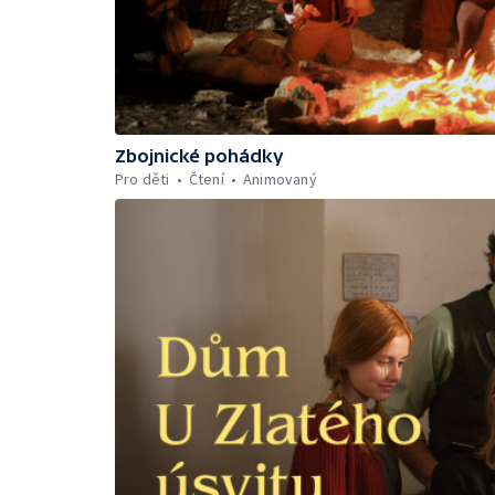
Zbojnické pohádky
Pro děti
Čtení
Animovaný