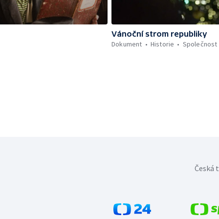
Vánoční strom republiky
Dokument
Historie
Společnost
Česká t