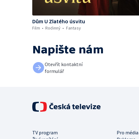
Dům U Zlatého úsvitu
Film
Rodinný
Fantasy
Napište nám
Otevřít kontaktní
formulář
TV program
Pro média