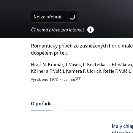
Nelze přehrát
ČT nemá práva pro internet
Romantický příběh ze zasněžených hor o malé
dospělém příteli.
Hrají: M. Kramár, J. Vašek, L. Kostelka, J. Hliňáková,
Körner a F. Vláčil. Kamera F. Uldrich. Režie F. Vláčil.
Vyrobeno
1973
•
55 min
O pořadu
Malý chla