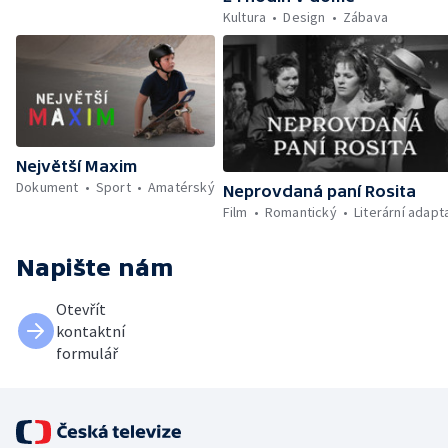
Kultura
Design
Zábava
Největší Maxim
Dokument
Sport
Amatérský
Neprovdaná paní Rosita
Film
Romantický
Literární adapt
Napište nám
Otevřít
kontaktní
formulář