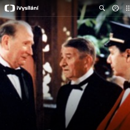
Clo
Search