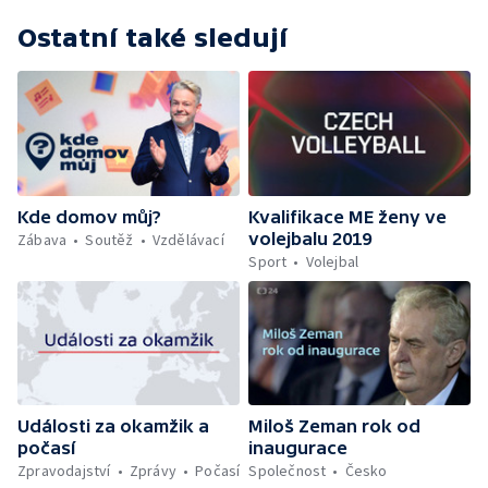
Ostatní také sledují
Kvalifikace ME ženy ve
Kde domov můj?
volejbalu 2019
Zábava
Soutěž
Vzdělávací
Sport
Volejbal
Miloš Zeman rok od
Události za okamžik a
inaugurace
počasí
Společnost
Česko
Zpravodajství
Zprávy
Počasí