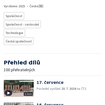
Vyrobeno
2025
•
Česko
Společnost
Společnost - cestování
Technologie
Česká společnost
Přehled dílů
100 přehratelných
17. července
Poslední vysílání
20. 7. 2026
na ČT2
1 min
16. července