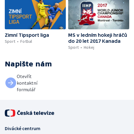
Zimní Tipsport liga
MS v ledním hokeji hráčů
do 20 let 2017 Kanada
Sport
Fotbal
Sport
Hokej
Napište nám
Otevřít
kontaktní
formulář
Divácké centrum