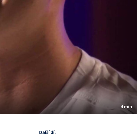
4 min
Další díl