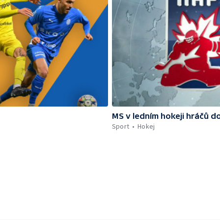
MS v ledním hokeji hráčů d
Sport
Hokej