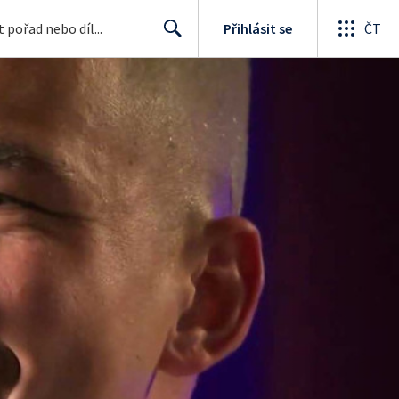
Přihlásit se
ČT
Search