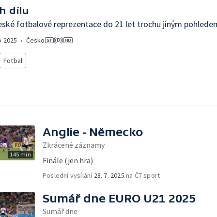
h dílu
eské fotbalové reprezentace do 21 let trochu jiným pohlede
o
2025
•
Česko
Fotbal
Anglie - Německo
Zkrácené záznamy
145 min
Finále (jen hra)
Poslední vysílání
28. 7. 2025
na ČT sport
Sumář dne EURO U21 2025
Sumář dne