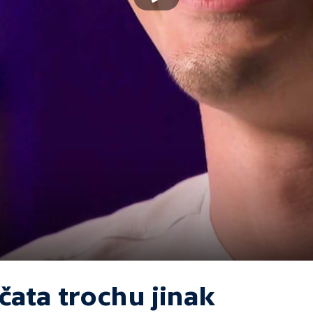
čata trochu jinak