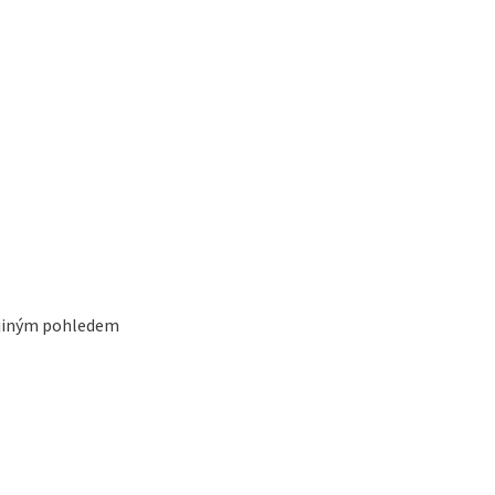
u jiným pohledem