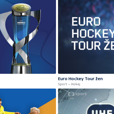
Euro Hockey Tour žen
Sport
Hokej