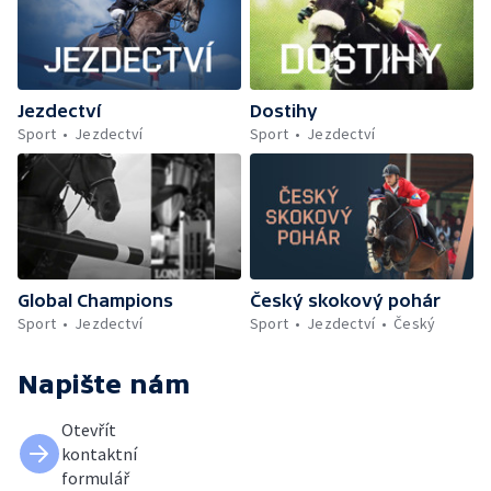
Jezdectví
Dostihy
Sport
Jezdectví
Sport
Jezdectví
Global Champions
Český skokový pohár
Sport
Jezdectví
Sport
Jezdectví
Český
Napište nám
Otevřít
kontaktní
formulář