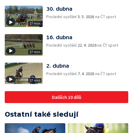
30. dubna
Poslední vysílání
5. 5. 2026
na ČT sport
17 min
16. dubna
Poslední vysílání
22. 4. 2026
na ČT sport
17 min
2. dubna
Poslední vysílání
7. 4. 2026
na ČT sport
17 min
Dalších 10 dílů
Ostatní také sledují