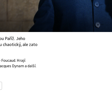
ou Paříž. Jeho
u chaotický, ale zato
 Foucaud. Hrají:
acques Dynam a další.