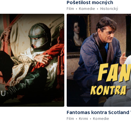
Pošetilost mocných
Film
Komedie
Historický
Fantomas kontra Scotland 
Film
Krimi
Komedie