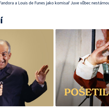
Fandora a Louis de Funes jako komisař Juve vůbec nestárno
í