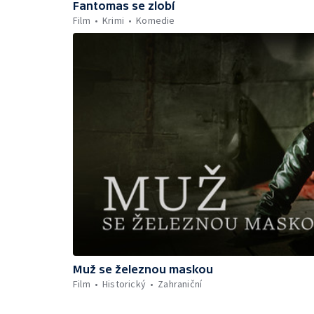
Fantomas se zlobí
Film
Krimi
Komedie
Muž se železnou maskou
Film
Historický
Zahraniční