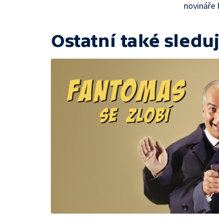
novináře 
Ostatní také sleduj