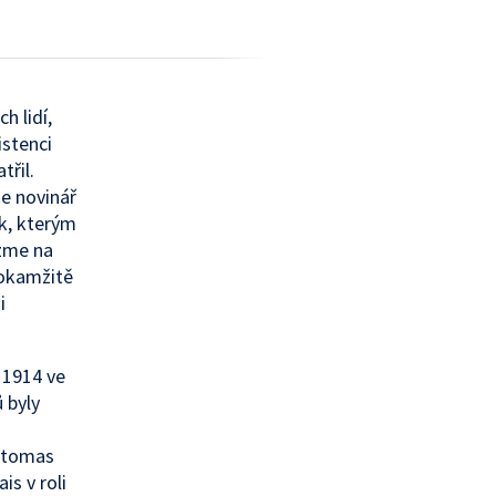
h lidí,
istenci
třil.
e novinář
k, kterým
zme na
 okamžitě
i
 1914 ve
 byly
antomas
is v roli