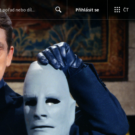
Přihlásit se
ČT
Search